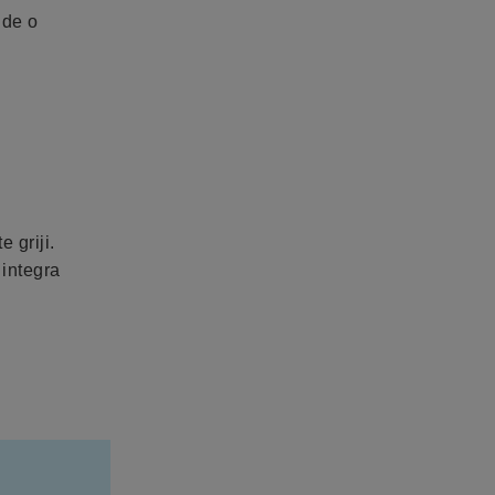
 de o
e griji.
 integra