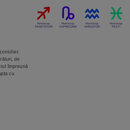
Horoscop
Horoscop
Horoscop
Horoscop
SAGETATOR
CAPRICORN
VARSATOR
PESTI
consilier.
rături, de
ucrul împreună
apta cu