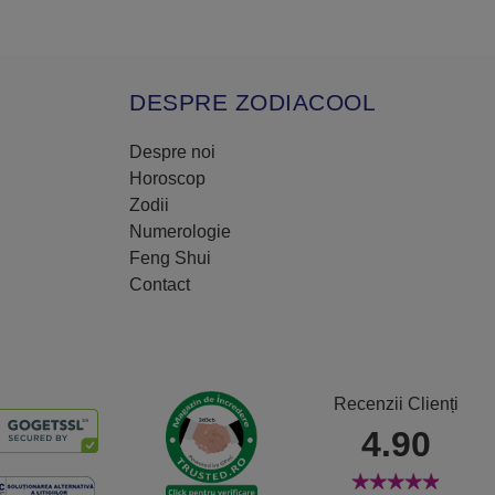
DESPRE ZODIACOOL
Despre noi
Horoscop
Zodii
Numerologie
Feng Shui
Contact
Recenzii Clienți
4.90