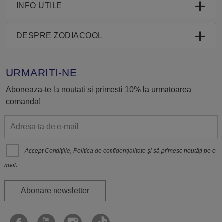
INFO UTILE
DESPRE ZODIACOOL
URMARITI-NE
Aboneaza-te la noutati si primesti 10% la urmatoarea
comanda!
Accept
Condițiile
,
Politica de confidenţialitate
și să primesc noutăți pe e-
mail.
Abonare newsletter