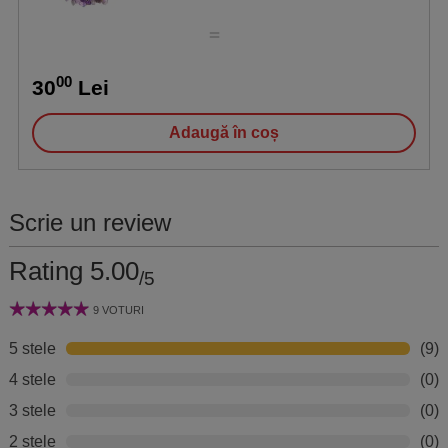
00
30
Lei
Adaugă în coș
Scrie un review
Rating 5.00
/5
9 VOTURI
5 stele
(9)
4 stele
(0)
3 stele
(0)
2 stele
(0)