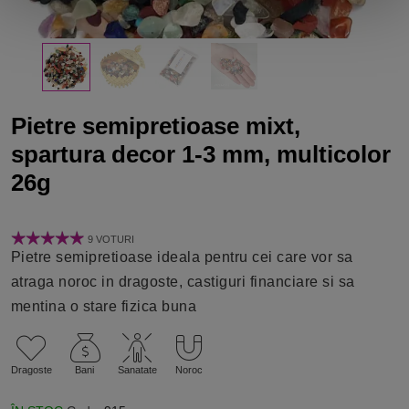
Pietre semipretioase mixt,
spartura decor 1-3 mm, multicolor
26g
9 VOTURI
Pietre semipretioase ideala pentru cei care vor sa
atraga noroc in dragoste, castiguri financiare si sa
mentina o stare fizica buna
Dragoste
Bani
Sanatate
Noroc