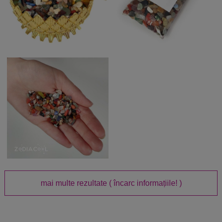
mai multe rezultate
( încarc informațiile! )