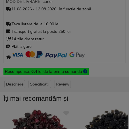
MOD DE LIVRARE:
curier
11.08.2026 - 12.08.2026, în funcție de zonă
Taxa livrare de la 16.90 lei
Transport gratuit la peste 250 lei
14 zile drept retur
Plăți sigure
Recompense:
0.4
lei de la prima comanda
Descriere
Specificații
Review
Îți mai recomandăm și