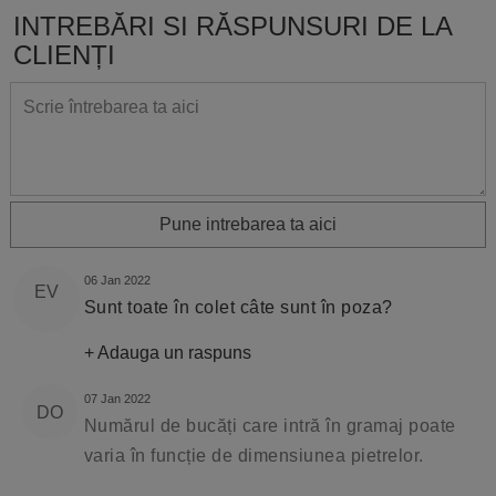
INTREBĂRI SI RĂSPUNSURI DE LA
CLIENȚI
Pune intrebarea ta aici
06 Jan 2022
EV
Sunt toate în colet câte sunt în poza?
+ Adauga un raspuns
07 Jan 2022
DO
Numărul de bucăți care intră în gramaj poate
varia în funcție de dimensiunea pietrelor.