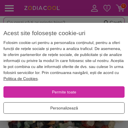
Caută
Acest site folosește cookie-uri
< Copacei feng shui și cristale
Cristaloterapie
Folosim cookie-uri pentru a personaliza conținutul, pentru a oferi
funcții de rețele sociale și pentru a analiza traficul. De asemenea,
le oferim partenerilor de rețele sociale, de publicitate și de analize
informații cu privire la modul în care folosesc site-ul nostru. Aceștia
le pot combina cu alte informații oferite de dvs. sau culese în urma
folosirii serviciilor lor. Prin continuarea navigării, ești de acord cu
Politica de Cookies
.
Permite toate
Personalizează