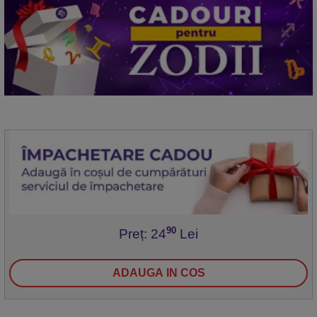
90
Preț: 24
Lei
ADAUGA IN COS