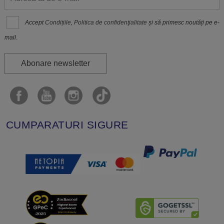
Accept
Condițiile
,
Politica de confidenţialitate
și să primesc noutăți pe e-
mail.
Abonare newsletter
CUMPARATURI SIGURE