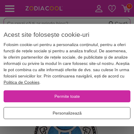
Caută
Acest site folosește cookie-uri
< Bijuterii norocoase
Coliere si Pandantive
Folosim cookie-uri pentru a personaliza conținutul, pentru a oferi
funcții de rețele sociale și pentru a analiza traficul. De asemenea,
le oferim partenerilor de rețele sociale, de publicitate și de analize
informații cu privire la modul în care folosesc site-ul nostru. Aceștia
le pot combina cu alte informații oferite de dvs. sau culese în urma
folosirii serviciilor lor. Prin continuarea navigării, ești de acord cu
Politica de Cookies
.
Permite toate
Personalizează