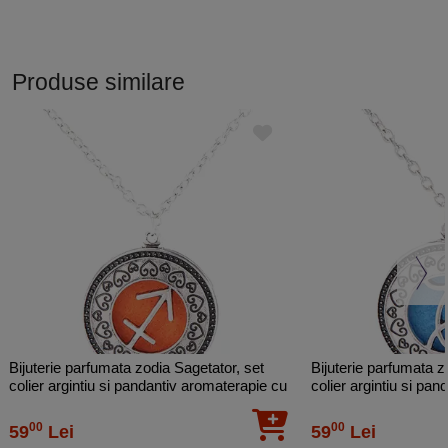
Produse similare
Bijuterie parfumata zodia Sagetator, set
Bijuterie parfumata z
colier argintiu si pandantiv aromaterapie cu
colier argintiu si pa
4 discuri diverse culori
4 discuri diverse culo
00
00
59
Lei
59
Lei