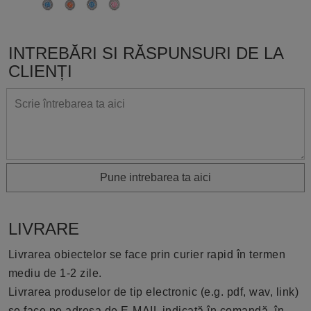
INTREBĂRI SI RĂSPUNSURI DE LA
CLIENȚI
Pune intrebarea ta aici
LIVRARE
Livrarea obiectelor se face prin curier rapid în termen
mediu de 1-2 zile.
Livrarea produselor de tip electronic (e.g. pdf, wav, link)
se face pe adresa de E-MAIL indicată în comandă, în