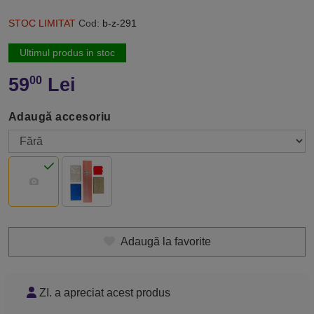
STOC LIMITAT
Cod:
b-z-291
Ultimul produs in stoc
59
Lei
00
Adaugă accesoriu
Adaugă la favorite
ZI. a apreciat acest produs