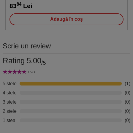
84
83
Lei
Adaugă în coș
Scrie un review
Rating 5.00
/5
1 VOT
5 stele
(1)
4 stele
(0)
3 stele
(0)
2 stele
(0)
1 stea
(0)