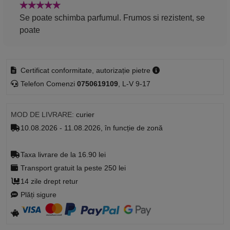
Se poate schimba parfumul. Frumos si rezistent, se
poate
Certificat conformitate, autorizație pietre
Telefon Comenzi
0750619109
, L-V 9-17
MOD DE LIVRARE:
curier
10.08.2026 - 11.08.2026, în funcție de zonă
Taxa livrare de la 16.90 lei
Transport gratuit la peste 250 lei
14 zile drept retur
Plăți sigure