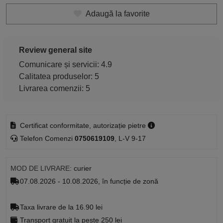
Adaugă la favorite
Review general site
Comunicare și servicii: 4.9
Calitatea produselor: 5
Livrarea comenzii: 5
Certificat conformitate, autorizație pietre
Telefon Comenzi
0750619109
, L-V 9-17
MOD DE LIVRARE:
curier
07.08.2026 - 10.08.2026, în funcție de zonă
Taxa livrare de la 16.90 lei
Transport gratuit la peste 250 lei