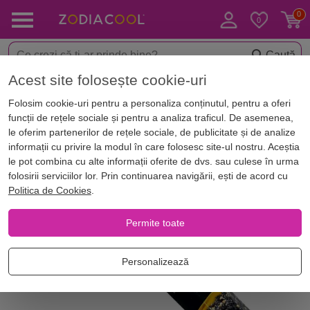
Caută
Acest site folosește cookie-uri
< Aromaterapie
Betisoare parfumate
Folosim cookie-uri pentru a personaliza conținutul, pentru a oferi
funcții de rețele sociale și pentru a analiza traficul. De asemenea,
le oferim partenerilor de rețele sociale, de publicitate și de analize
informații cu privire la modul în care folosesc site-ul nostru. Aceștia
le pot combina cu alte informații oferite de dvs. sau culese în urma
folosirii serviciilor lor. Prin continuarea navigării, ești de acord cu
Politica de Cookies
.
Permite toate
Personalizează