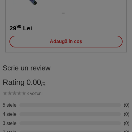
20 buc
90
29
Lei
Adaugă în coș
Scrie un review
Rating 0.00
/5
0 VOTURI
5 stele
(0)
4 stele
(0)
3 stele
(0)