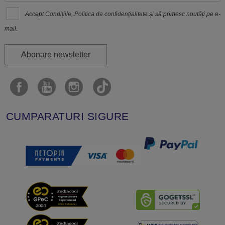
Accept
Condițiile
,
Politica de confidenţialitate
și să primesc noutăți pe e-
mail.
Abonare newsletter
CUMPARATURI SIGURE