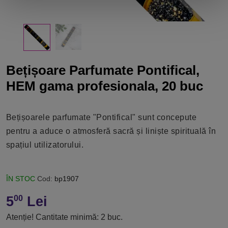
Bețișoare Parfumate Pontifical,
HEM gama profesionala, 20 buc
Bețișoarele parfumate "Pontifical" sunt concepute
pentru a aduce o atmosferă sacră și liniște spirituală în
spațiul utilizatorului.
ÎN STOC
Cod:
bp1907
5
Lei
00
Atenție! Cantitate minimă: 2 buc.