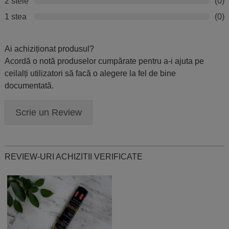
2 stele
(0)
1 stea
(0)
Ai achiziționat produsul?
Acordă o notă produselor cumpărate pentru a-i ajuta pe
ceilalți utilizatori să facă o alegere la fel de bine
documentată.
Scrie un Review
REVIEW-URI ACHIZITII VERIFICATE