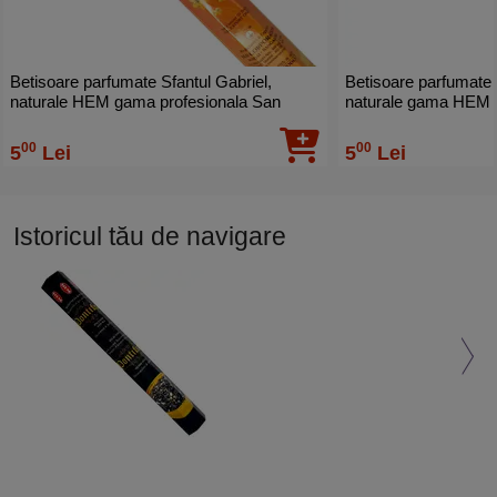
Betisoare parfumate Sfantul Gabriel,
Betisoare parfumate 
naturale HEM gama profesionala San
naturale gama HEM profesionala San
Gabriel, 20 buc
Miguel purificare, 20
00
00
5
Lei
5
Lei
Istoricul tău de navigare