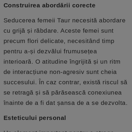
Construirea abordării corecte
Seducerea femeii Taur necesită abordare
cu grijă și răbdare. Aceste femei sunt
precum flori delicate, necesitând timp
pentru a-și dezvălui frumusețea
interioară. O atitudine îngrijită și un ritm
de interacțiune non-agresiv sunt cheia
succesului. În caz contrar, există riscul să
se retragă și să părăsească conexiunea
înainte de a fi dat șansa de a se dezvolta.
Esteticului personal