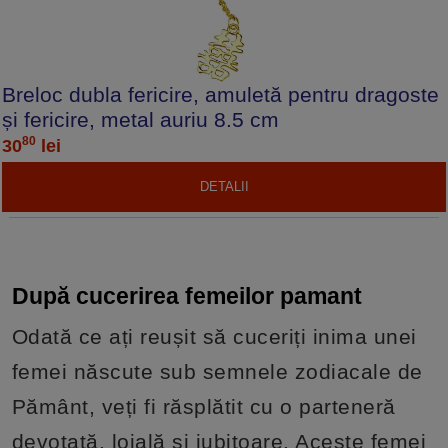
Breloc dubla fericire, amuletă pentru dragoste
și fericire, metal auriu 8.5 cm
80
30
lei
DETALII
După cucerirea femeilor pamant
Odată ce ați reușit să cuceriți inima unei
femei născute sub semnele zodiacale de
Pământ, veți fi răsplătit cu o parteneră
devotată, loială și iubitoare. Aceste femei