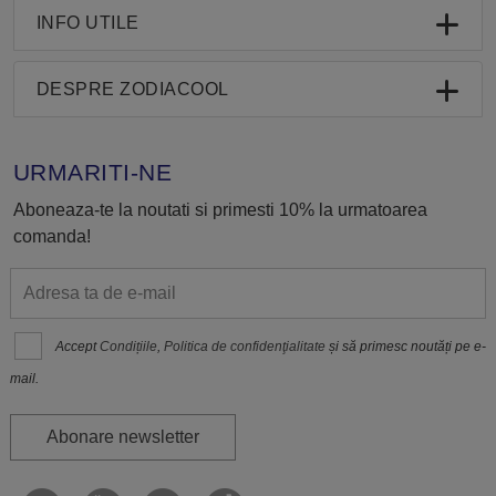
INFO UTILE
DESPRE ZODIACOOL
URMARITI-NE
Aboneaza-te la noutati si primesti 10% la urmatoarea
comanda!
Accept
Condițiile
,
Politica de confidenţialitate
și să primesc noutăți pe e-
mail.
Abonare newsletter