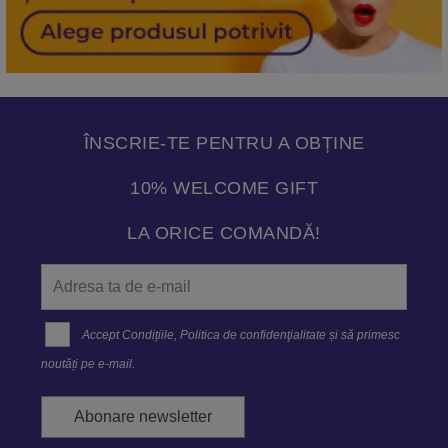
ÎNSCRIE-TE PENTRU A OBȚINE
10% WELCOME GIFT
LA ORICE COMANDĂ!
Accept
Condițiile
,
Politica de confidenţialitate
și să primesc
noutăți pe e-mail.
Abonare newsletter