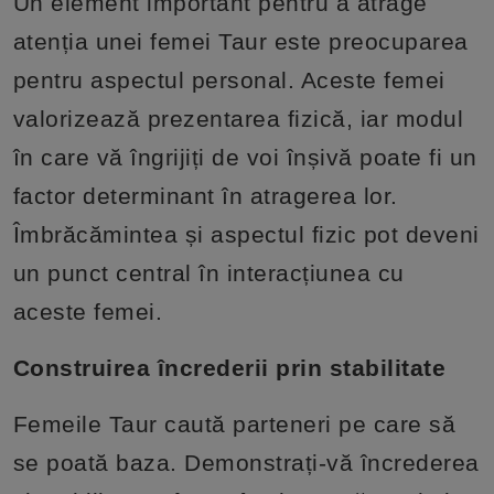
Un element important pentru a atrage
atenția unei femei Taur este preocuparea
pentru aspectul personal. Aceste femei
valorizează prezentarea fizică, iar modul
în care vă îngrijiți de voi înșivă poate fi un
factor determinant în atragerea lor.
Îmbrăcămintea și aspectul fizic pot deveni
un punct central în interacțiunea cu
aceste femei.
Construirea încrederii prin stabilitate
Femeile Taur caută parteneri pe care să
se poată baza. Demonstrați-vă încrederea