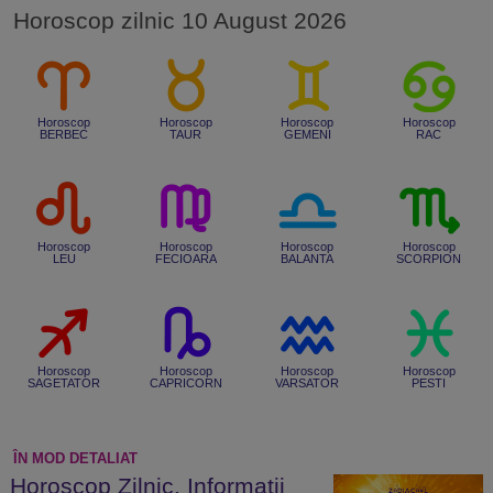
Horoscop zilnic 10 August 2026
Horoscop
Horoscop
Horoscop
Horoscop
BERBEC
TAUR
GEMENI
RAC
Horoscop
Horoscop
Horoscop
Horoscop
LEU
FECIOARA
BALANTA
SCORPION
Horoscop
Horoscop
Horoscop
Horoscop
SAGETATOR
CAPRICORN
VARSATOR
PESTI
ÎN MOD DETALIAT
Horoscop Zilnic. Informații