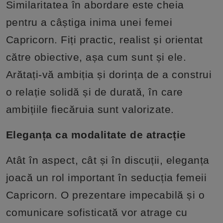
Similaritatea în abordare este cheia
pentru a câștiga inima unei femei
Capricorn. Fiți practic, realist și orientat
către obiective, așa cum sunt și ele.
Arătați-vă ambiția și dorința de a construi
o relație solidă și de durată, în care
ambițiile fiecăruia sunt valorizate.
Eleganța ca modalitate de atracție
Atât în aspect, cât și în discuții, eleganța
joacă un rol important în seducția femeii
Capricorn. O prezentare impecabilă și o
comunicare sofisticată vor atrage cu