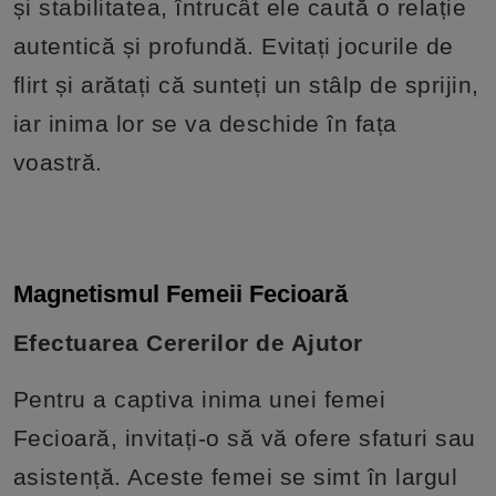
și stabilitatea, întrucât ele caută o relație
autentică și profundă. Evitați jocurile de
flirt și arătați că sunteți un stâlp de sprijin,
iar inima lor se va deschide în fața
voastră.
Magnetismul Femeii Fecioară
Efectuarea Cererilor de Ajutor
Pentru a captiva inima unei femei
Fecioară, invitați-o să vă ofere sfaturi sau
asistență. Aceste femei se simt în largul