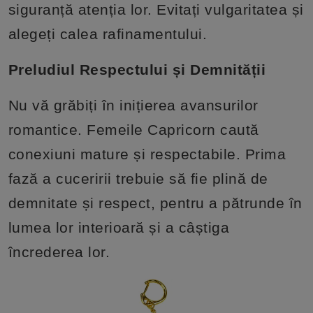
siguranță atenția lor. Evitați vulgaritatea și
alegeți calea rafinamentului.
Preludiul Respectului și Demnității
Nu vă grăbiți în inițierea avansurilor
romantice. Femeile Capricorn caută
conexiuni mature și respectabile. Prima
fază a cuceririi trebuie să fie plină de
demnitate și respect, pentru a pătrunde în
lumea lor interioară și a câștiga
încrederea lor.