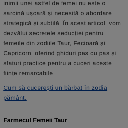
inimii unei astfel de femei nu este o
sarcină ușoară și necesită o abordare
strategică și subtilă. În acest articol, vom
dezvălui secretele seducției pentru
femeile din zodiile Taur, Fecioară și
Capricorn, oferind ghiduri pas cu pas și
sfaturi practice pentru a cuceri aceste
ființe remarcabile.
Cum să cucerești un bărbat în zodia
pământ.
Farmecul Femeii Taur