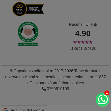
Recenzii Clienți
4.90
11.06.21-10.08.26
© Copyright zodiacool.ro 2017-2026 Toate drepturile
rezervate • Autorizație metale și pietre prețioase nr. 11837
•
Gestionează preferințe cookies
0750619109
1