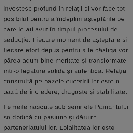
investesc profund în relații și vor face tot
posibilul pentru a îndeplini așteptările pe
care le-ați avut în timpul procesului de
seducție. Fiecare moment de așteptare și
fiecare efort depus pentru a le câștiga vor
părea acum bine meritate și transformate
într-o legătură solidă și autentică. Relația
construită pe bazele cuceririi lor este o
oază de încredere, dragoste și stabilitate.
Femeile născute sub semnele Pământului
se dedică cu pasiune și dăruire
parteneriatului lor. Loialitatea lor este