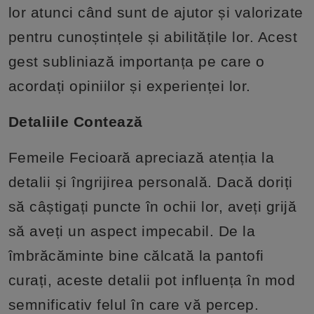
lor atunci când sunt de ajutor și valorizate
pentru cunoștințele și abilitățile lor. Acest
gest subliniază importanța pe care o
acordați opiniilor și experienței lor.
Detaliile Contează
Femeile Fecioară apreciază atenția la
detalii și îngrijirea personală. Dacă doriți
să câștigați puncte în ochii lor, aveți grijă
să aveți un aspect impecabil. De la
îmbrăcăminte bine călcată la pantofi
curați, aceste detalii pot influența în mod
semnificativ felul în care vă percep.