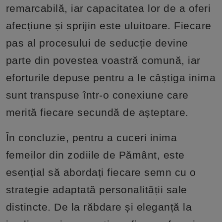
remarcabilă, iar capacitatea lor de a oferi
afecțiune și sprijin este uluitoare. Fiecare
pas al procesului de seducție devine
parte din povestea voastră comună, iar
eforturile depuse pentru a le câștiga inima
sunt transpuse într-o conexiune care
merită fiecare secundă de așteptare.
În concluzie, pentru a cuceri inima
femeilor din zodiile de Pământ, este
esențial să abordați fiecare semn cu o
strategie adaptată personalității sale
distincte. De la răbdare și eleganță la