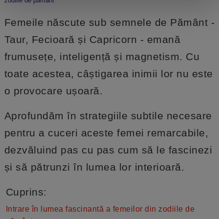
zodiile de pamant
Femeile născute sub semnele de Pământ -
Taur, Fecioară și Capricorn - emană
frumusețe, inteligență și magnetism. Cu
toate acestea, câștigarea inimii lor nu este
o provocare ușoară.
Aprofundăm în strategiile subtile necesare
pentru a cuceri aceste femei remarcabile,
dezvăluind pas cu pas cum să le fascinezi
și să pătrunzi în lumea lor interioară.
Cuprins:
Intrare în lumea fascinantă a femeilor din zodiile de