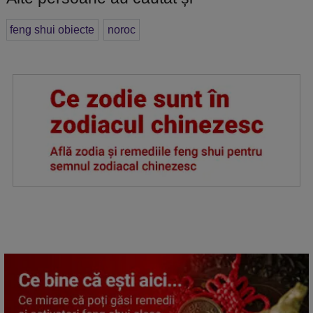
feng shui obiecte
noroc