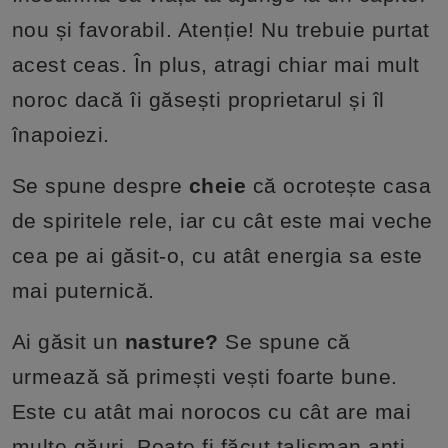
nou și favorabil. Atenție! Nu trebuie purtat
acest ceas. În plus, atragi chiar mai mult
noroc dacă îi găsești proprietarul și îl
înapoiezi.
Se spune despre
cheie
că ocrotește casa
de spiritele rele, iar cu cât este mai veche
cea pe ai găsit-o, cu atât energia sa este
mai puternică.
Ai găsit un
nasture?
Se spune că
urmează să primești vești foarte bune.
Este cu atât mai norocos cu cât are mai
multe găuri. Poate fi făcut talisman anti-