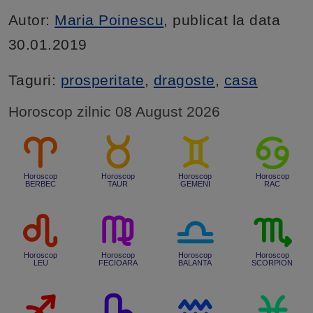
Autor:
Maria Poinescu
, publicat la data
30.01.2019
Taguri:
prosperitate
,
dragoste
,
casa
Horoscop zilnic 08 August 2026
Horoscop
Horoscop
Horoscop
Horoscop
BERBEC
TAUR
GEMENI
RAC
Horoscop
Horoscop
Horoscop
Horoscop
LEU
FECIOARA
BALANTA
SCORPION