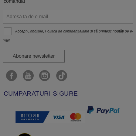
comanda!
Accept
Condițiile
,
Politica de confidenţialitate
și să primesc noutăți pe e-
mail.
Abonare newsletter
CUMPARATURI SIGURE