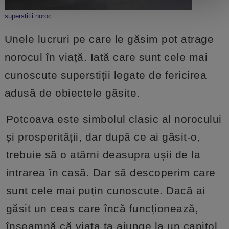
superstitii noroc
Unele lucruri pe care le găsim pot atrage
norocul în viață. Iată care sunt cele mai
cunoscute superstiții legate de fericirea
adusă de obiectele găsite.
Potcoava este simbolul clasic al norocului
și prosperității, dar după ce ai găsit-o,
trebuie să o atârni deasupra ușii de la
intrarea în casă. Dar să descoperim care
sunt cele mai puțin cunoscute. Dacă ai
găsit un ceas care încă funcționează,
înseamnă că viața ta ajunge la un capitol