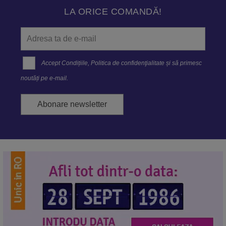
LA ORICE COMANDĂ!
Accept
Condițiile
,
Politica de confidenţialitate
și să primesc
noutăți pe e-mail.
Abonare newsletter