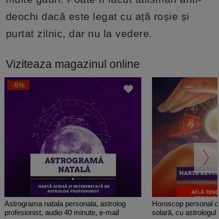
deochi dacă este legat cu ață roșie și
purtat zilnic, dar nu la vedere.
Viziteaza magazinul online
-5%
Astrograma natala personala, astrolog
Horoscop personal de
profesionist, audio 40 minute, e-mail
solară, cu astrologul