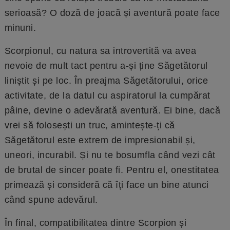
serioasă? O doză de joacă și aventură poate face
minuni.
Scorpionul, cu natura sa introvertită va avea
nevoie de mult tact pentru a-și ține Săgetătorul
liniștit și pe loc. În preajma Săgetătorului, orice
activitate, de la datul cu aspiratorul la cumpărat
pâine, devine o adevărată aventură. Ei bine, dacă
vrei să folosești un truc, amintește-ți că
Săgetătorul este extrem de impresionabil și,
uneori, incurabil. Și nu te bosumfla când vezi cât
de brutal de sincer poate fi. Pentru el, onestitatea
primează și consideră că îți face un bine atunci
când spune adevărul.
În final, compatibilitatea dintre Scorpion și