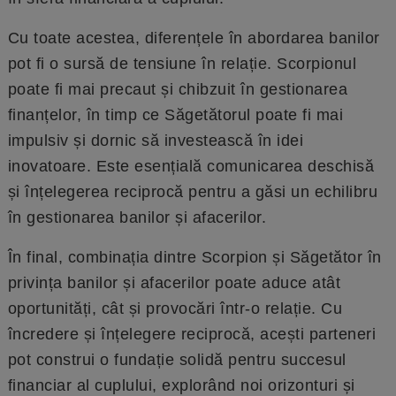
Cu toate acestea, diferențele în abordarea banilor
pot fi o sursă de tensiune în relație. Scorpionul
poate fi mai precaut și chibzuit în gestionarea
finanțelor, în timp ce Săgetătorul poate fi mai
impulsiv și dornic să investească în idei
inovatoare. Este esențială comunicarea deschisă
și înțelegerea reciprocă pentru a găsi un echilibru
în gestionarea banilor și afacerilor.
În final, combinația dintre Scorpion și Săgetător în
privința banilor și afacerilor poate aduce atât
oportunități, cât și provocări într-o relație. Cu
încredere și înțelegere reciprocă, acești parteneri
pot construi o fundație solidă pentru succesul
financiar al cuplului, explorând noi orizonturi și