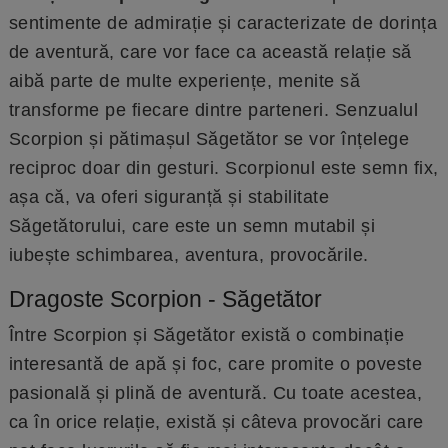
sentimente de admirație și caracterizate de dorința
de aventură, care vor face ca această relație să
aibă parte de multe experiențe, menite să
transforme pe fiecare dintre parteneri. Senzualul
Scorpion și pătimașul Săgetător se vor înțelege
reciproc doar din gesturi. Scorpionul este semn fix,
așa că, va oferi siguranță și stabilitate
Săgetătorului, care este un semn mutabil și
iubește schimbarea, aventura, provocările.
Dragoste Scorpion - Săgetător
Între Scorpion și Săgetător există o combinație
interesantă de apă și foc, care promite o poveste
pasională și plină de aventură. Cu toate acestea,
ca în orice relație, există și câteva provocări care