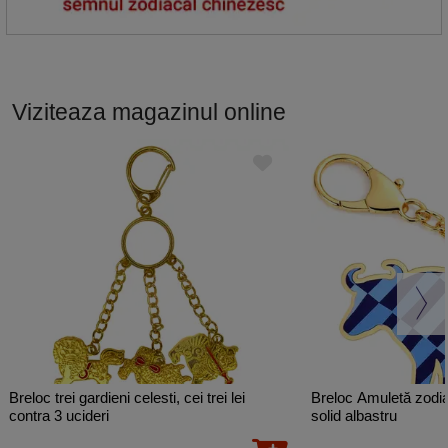
Viziteaza magazinul online
Breloc trei gardieni celesti, cei trei lei
Breloc Amuletă zodia Bivol 20
contra 3 ucideri
solid albastru