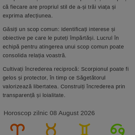
că fiecare are propriul stil de a-și trăi viața și
exprima afecțiunea.
Găsiți un scop comun: Identificați interese și
obiective pe care le puteți împărtăși. Lucrul în
echipă pentru atingerea unui scop comun poate
consolida relația voastră.
Cultivați încrederea reciprocă: Scorpionul poate fi
gelos și protector, în timp ce Săgetătorul
valorizează libertatea. Construiți încrederea prin
transparență și loialitate.
Horoscop zilnic 08 August 2026