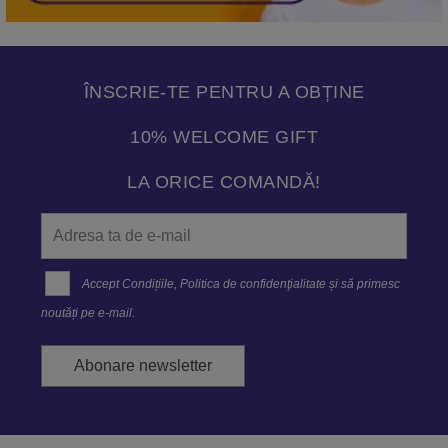
ÎNSCRIE-TE PENTRU A OBȚINE
10% WELCOME GIFT
LA ORICE COMANDĂ!
Accept
Condițiile
,
Politica de confidenţialitate
și să primesc
noutăți pe e-mail.
Abonare newsletter