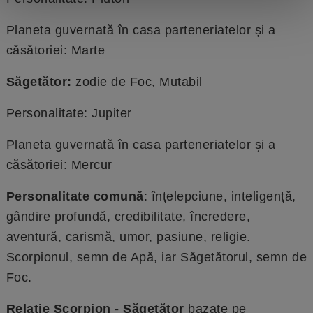
Planeta guvernată în casa parteneriatelor și a
căsătoriei: Marte
Săgetător:
zodie de Foc, Mutabil
Personalitate: Jupiter
Planeta guvernată în casa parteneriatelor și a
căsătoriei: Mercur
Personalitate comună
: înțelepciune, inteligență,
gândire profundă, credibilitate, încredere,
aventură, carismă, umor, pasiune, religie.
Scorpionul, semn de Apă, iar Săgetătorul, semn de
Foc.
Relație Scorpion - Săgetător
bazate pe