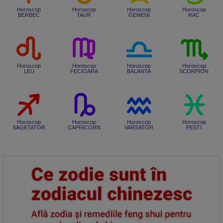
Horoscop
Horoscop
Horoscop
Horoscop
BERBEC
TAUR
GEMENI
RAC
Horoscop
Horoscop
Horoscop
Horoscop
LEU
FECIOARA
BALANTA
SCORPION
Horoscop
Horoscop
Horoscop
Horoscop
SAGETATOR
CAPRICORN
VARSATOR
PESTI