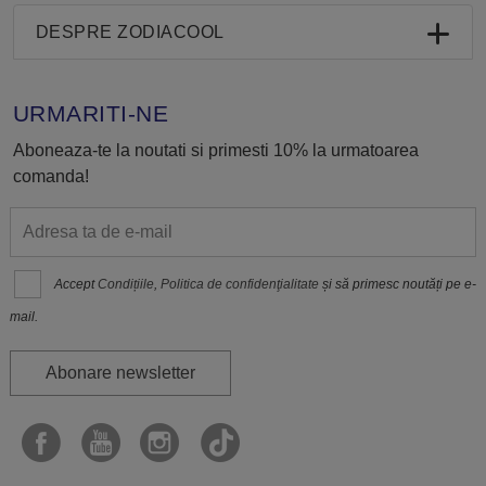
DESPRE ZODIACOOL
URMARITI-NE
Aboneaza-te la noutati si primesti 10% la urmatoarea
comanda!
Accept
Condițiile
,
Politica de confidenţialitate
și să primesc noutăți pe e-
mail.
Abonare newsletter