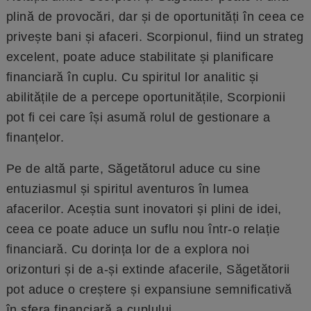
plină de provocări, dar și de oportunități în ceea ce
privește bani și afaceri. Scorpionul, fiind un strateg
excelent, poate aduce stabilitate și planificare
financiară în cuplu. Cu spiritul lor analitic și
abilitățile de a percepe oportunitățile, Scorpionii
pot fi cei care își asumă rolul de gestionare a
finanțelor.
Pe de altă parte, Săgetătorul aduce cu sine
entuziasmul și spiritul aventuros în lumea
afacerilor. Aceștia sunt inovatori și plini de idei,
ceea ce poate aduce un suflu nou într-o relație
financiară. Cu dorința lor de a explora noi
orizonturi și de a-și extinde afacerile, Săgetătorii
pot aduce o creștere și expansiune semnificativă
în sfera financiară a cuplului.