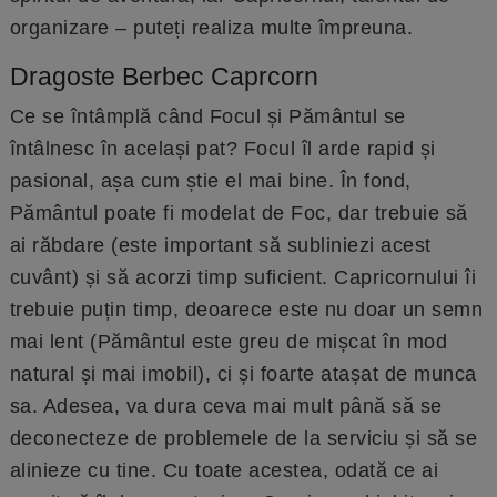
organizare – puteți realiza multe împreuna.
Dragoste Berbec Caprcorn
Ce se întâmplă când Focul și Pământul se
întâlnesc în același pat? Focul îl arde rapid și
pasional, așa cum știe el mai bine. În fond,
Pământul poate fi modelat de Foc, dar trebuie să
ai răbdare (este important să subliniezi acest
cuvânt) și să acorzi timp suficient. Capricornului îi
trebuie puțin timp, deoarece este nu doar un semn
mai lent (Pământul este greu de mișcat în mod
natural și mai imobil), ci și foarte atașat de munca
sa. Adesea, va dura ceva mai mult până să se
deconecteze de problemele de la serviciu și să se
alinieze cu tine. Cu toate acestea, odată ce ai