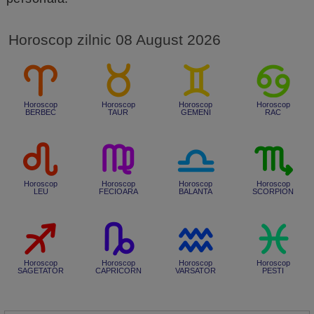
Horoscop zilnic 08 August 2026
Horoscop
Horoscop
Horoscop
Horoscop
BERBEC
TAUR
GEMENI
RAC
Horoscop
Horoscop
Horoscop
Horoscop
LEU
FECIOARA
BALANTA
SCORPION
Horoscop
Horoscop
Horoscop
Horoscop
SAGETATOR
CAPRICORN
VARSATOR
PESTI