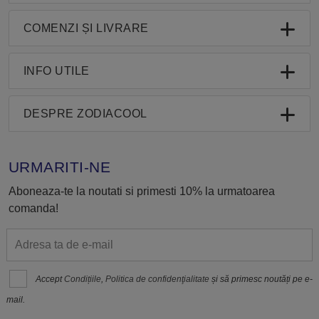
COMENZI ȘI LIVRARE
INFO UTILE
DESPRE ZODIACOOL
URMARITI-NE
Aboneaza-te la noutati si primesti 10% la urmatoarea
comanda!
Accept
Condițiile
,
Politica de confidenţialitate
și să primesc noutăți pe e-
mail.