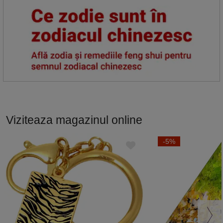
Viziteaza magazinul online
-5%