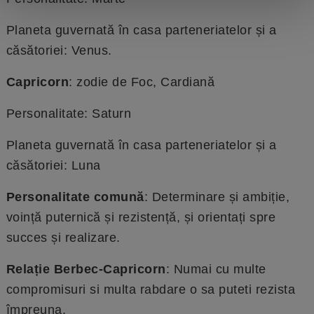
Planeta guvernată în casa parteneriatelor și a
căsătoriei: Venus.
Capricorn
: zodie de Foc, Cardiană
Personalitate: Saturn
Planeta guvernată în casa parteneriatelor și a
căsătoriei: Luna
Personalitate comună
: Determinare și ambiție,
voință puternică și rezistență, și orientați spre
succes și realizare.
Relație Berbec-Capricorn
: Numai cu multe
compromisuri si multa rabdare o sa puteti rezista
împreuna.