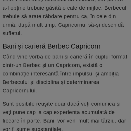
a-l obține trebuie găsită o cale de mijloc. Berbecul
trebuie să arate răbdare pentru ca, în cele din
urmă, după mult timp, Capricornul să-și deschidă
sufletul.
Bani și carieră Berbec Capricorn
Când vine vorba de bani și carieră în cuplul format
dintr-un Berbec și un Capricorn, există o
combinație interesantă între impulsul și ambiția
Berbecului și disciplina și determinarea
Capricornului.
Sunt posibile reușite doar dacă veți comunica și
veți pune cap la cap experiența acumulată de
fiecare în parte. Banii vor veni mult mai târziu, dar
vor fi sume substanțiale.