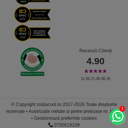
Recenzii Clienți
4.90
11.06.21-08.08.26
© Copyright zodiacool.ro 2017-2026 Toate drepturile
1
rezervate • Autorizație metale și pietre prețioase nr. 11837
•
Gestionează preferințe cookies
0750619109