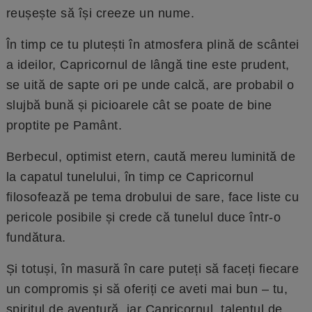
reușește să își creeze un nume.
În timp ce tu plutești în atmosfera plină de scântei
a ideilor, Capricornul de lângă tine este prudent,
se uită de sapte ori pe unde calcă, are probabil o
slujbă bună și picioarele cât se poate de bine
proptite pe Pamânt.
Berbecul, optimist etern, caută mereu luminită de
la capatul tunelului, în timp ce Capricornul
filosofează pe tema drobului de sare, face liste cu
pericole posibile și crede că tunelul duce într-o
fundătura.
Și totuși, în masură în care puteți să faceți fiecare
un compromis și să oferiți ce aveti mai bun – tu,
spiritul de aventură, iar Capricornul, talentul de