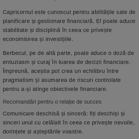
Capricornul este cunoscut pentru abilitățile sale de
planificare și gestionare financiară. El poate aduce
stabilitate și disciplină în ceea ce privește
economisirea și investițiile.
Berbecul, pe de altă parte, poate aduce o doză de
entuziasm și curaj în luarea de decizii financiare.
Împreună, aceștia pot crea un echilibru între
pragmatism și asumarea de riscuri controlate
pentru a-și atinge obiectivele financiare.
Recomandări pentru o relație de succes
Comunicare deschisă și sinceră: fiți deschiși și
sinceri unul cu celălalt în ceea ce privește nevoile,
dorințele și așteptările voastre.