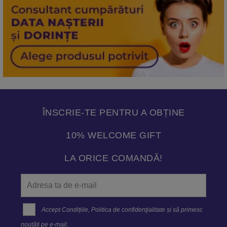
ÎNSCRIE-TE PENTRU A OBȚINE
10% WELCOME GIFT
LA ORICE COMANDĂ!
Accept
Condițiile
,
Politica de confidenţialitate
și să primesc
noutăți pe e-mail.