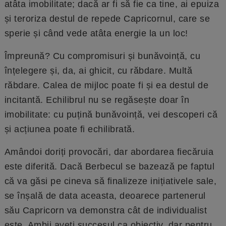
atâta imobilitate; dacă ar fi să fie ca tine, ai epuiza
și teroriza destul de repede Capricornul, care se
sperie și când vede atâta energie la un loc!
Împreună? Cu compromisuri și bunăvoință, cu
înțelegere și, da, ai ghicit, cu răbdare. Multă
răbdare. Calea de mijloc poate fi și ea destul de
incitantă. Echilibrul nu se regăsește doar în
imobilitate: cu puțină bunăvoință, vei descoperi că
și acțiunea poate fi echilibrată.
Amândoi doriți provocări, dar abordarea fiecăruia
este diferită. Dacă Berbecul se bazează pe faptul
că va găsi pe cineva să finalizeze inițiativele sale,
se înșală de data aceasta, deoarece partenerul
său Capricorn va demonstra cât de individualist
este. Ambii aveți succesul ca obiectiv, dar pentru