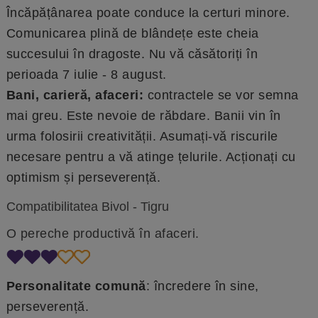
Încăpățânarea poate conduce la certuri minore.
Comunicarea plină de blândețe este cheia
succesului în dragoste. Nu vă căsătoriți în
perioada 7 iulie - 8 august.
Bani, carieră, afaceri:
contractele se vor semna
mai greu. Este nevoie de răbdare. Banii vin în
urma folosirii creativității. Asumați-vă riscurile
necesare pentru a vă atinge țelurile. Acționați cu
optimism și perseverență.
Compatibilitatea Bivol - Tigru
O pereche productivă în afaceri.
Personalitate comună
: încredere în sine,
perseverență.