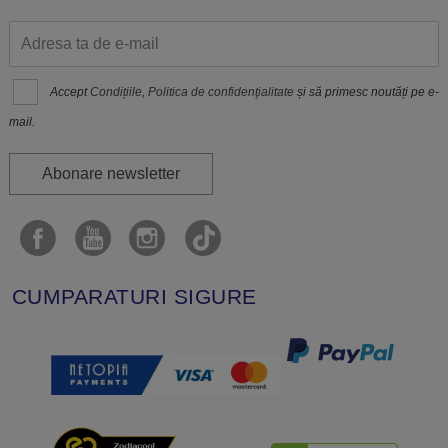
Accept
Condițiile
,
Politica de confidenţialitate
și să primesc noutăți pe e-
mail.
Abonare newsletter
CUMPARATURI SIGURE