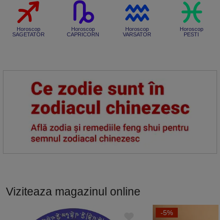
Horoscop
Horoscop
Horoscop
Horoscop
SAGETATOR
CAPRICORN
VARSATOR
PESTI
Viziteaza magazinul online
-5%