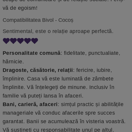
vă de egoism!
Compatibilitatea Bivol - Cocoș
Sentimental, este o relație aproape perfectă.
Personalitate comună
: fidelitate, punctualiate,
hărnicie.
Dragoste, căsătorie, relații
: fericire, iubire,
împlinire. Casa vă este luminată de zâmbete
împlinite. Vă înțelegeți de minune. Inclusiv în
familie vă puteți lansa în afaceri.
Bani, carieră, afaceri
: simțul practic și abilitățile
manageriale vă conduc afacerile spre succes
garantat. Banii se acumulează în visteria voastră.
Vă susțineți cu responsabilitate unul pe altul.