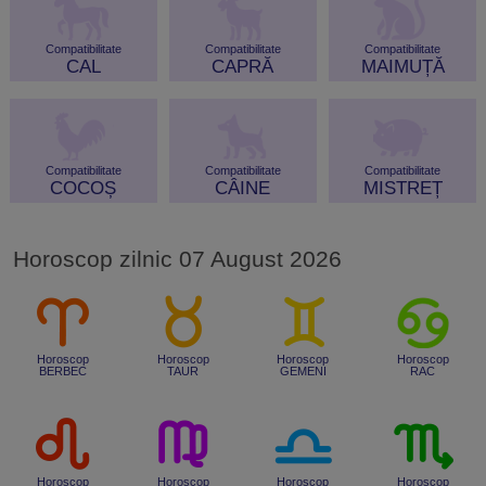
Compatibilitate
Compatibilitate
Compatibilitate
CAL
CAPRĂ
MAIMUȚĂ
Compatibilitate
Compatibilitate
Compatibilitate
COCOȘ
CÂINE
MISTREȚ
Horoscop zilnic 07 August 2026
Horoscop
Horoscop
Horoscop
Horoscop
BERBEC
TAUR
GEMENI
RAC
Horoscop
Horoscop
Horoscop
Horoscop