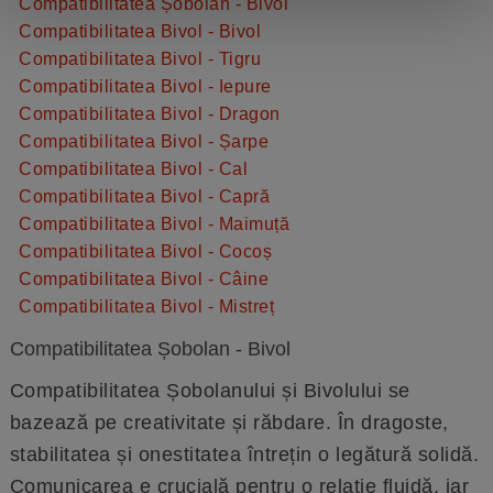
Compatibilitatea Șobolan - Bivol
Compatibilitatea Bivol - Bivol
Compatibilitatea Bivol - Tigru
Compatibilitatea Bivol - Iepure
Compatibilitatea Bivol - Dragon
Compatibilitatea Bivol - Șarpe
Compatibilitatea Bivol - Cal
Compatibilitatea Bivol - Capră
Compatibilitatea Bivol - Maimuță
Compatibilitatea Bivol - Cocoș
Compatibilitatea Bivol - Câine
Compatibilitatea Bivol - Mistreț
Compatibilitatea Șobolan - Bivol
Compatibilitatea Șobolanului și Bivolului se
bazează pe creativitate și răbdare. În dragoste,
stabilitatea și onestitatea întrețin o legătură solidă.
Comunicarea e crucială pentru o relație fluidă, iar