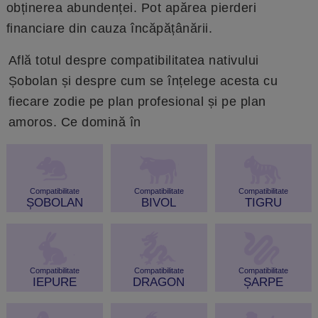
obținerea abundenței. Pot apărea pierderi
financiare din cauza încăpățânării.
Află totul despre compatibilitatea nativului
Șobolan și despre cum se înțelege acesta cu
fiecare zodie pe plan profesional și pe plan
amoros. Ce domină în
Compatibilitate
Compatibilitate
Compatibilitate
ȘOBOLAN
BIVOL
TIGRU
Compatibilitate
Compatibilitate
Compatibilitate
IEPURE
DRAGON
ȘARPE