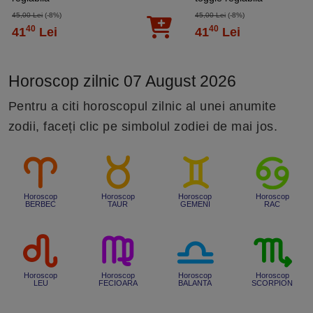
45,00 Lei
(-8%)
45,00 Lei
(-8%)
40
40
41
Lei
41
Lei
Horoscop zilnic 07 August 2026
Pentru a citi horoscopul zilnic al unei anumite
zodii, faceți clic pe simbolul zodiei de mai jos.
Horoscop
Horoscop
Horoscop
Horoscop
BERBEC
TAUR
GEMENI
RAC
Horoscop
Horoscop
Horoscop
Horoscop
LEU
FECIOARA
BALANTA
SCORPION