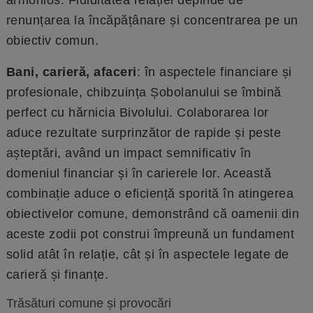
renunțarea la încăpățânare și concentrarea pe un
obiectiv comun.
Bani, carieră, afaceri
: în aspectele financiare și
profesionale, chibzuința Șobolanului se îmbină
perfect cu hărnicia Bivolului. Colaborarea lor
aduce rezultate surprinzător de rapide și peste
așteptări, având un impact semnificativ în
domeniul financiar și în carierele lor. Această
combinație aduce o eficiență sporită în atingerea
obiectivelor comune, demonstrând că oamenii din
aceste zodii pot construi împreună un fundament
solid atât în relație, cât și în aspectele legate de
carieră și finanțe.
Trăsături comune și provocări