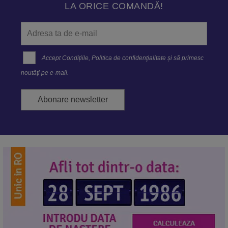
LA ORICE COMANDĂ!
Accept
Condițiile
,
Politica de confidenţialitate
și să primesc
noutăți pe e-mail.
Abonare newsletter