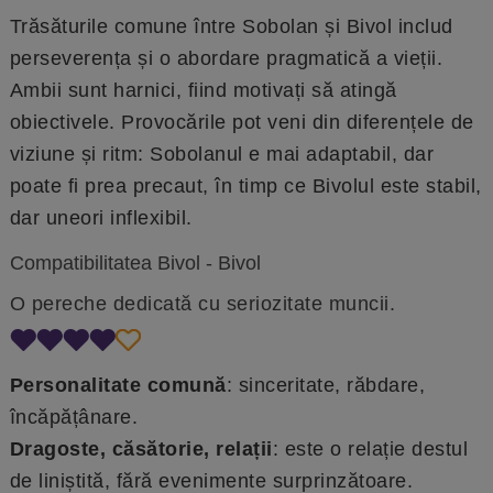
Trăsăturile comune între Sobolan și Bivol includ
perseverența și o abordare pragmatică a vieții.
Ambii sunt harnici, fiind motivați să atingă
obiectivele. Provocările pot veni din diferențele de
viziune și ritm: Sobolanul e mai adaptabil, dar
poate fi prea precaut, în timp ce Bivolul este stabil,
dar uneori inflexibil.
Compatibilitatea Bivol - Bivol
O pereche dedicată cu seriozitate muncii.
Personalitate comună
: sinceritate, răbdare,
încăpățânare.
Dragoste, căsătorie, relații
: este o relație destul
de liniștită, fără evenimente surprinzătoare.