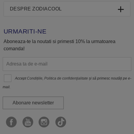
DESPRE ZODIACOOL
URMARITI-NE
Aboneaza-te la noutati si primesti 10% la urmatoarea
comanda!
Accept
Condițiile
,
Politica de confidenţialitate
și să primesc noutăți pe e-
mail.
Abonare newsletter