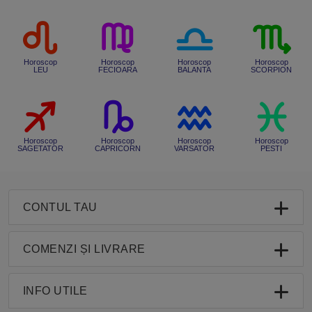
Horoscop
Horoscop
Horoscop
Horoscop
LEU
FECIOARA
BALANTA
SCORPION
Horoscop
Horoscop
Horoscop
Horoscop
SAGETATOR
CAPRICORN
VARSATOR
PESTI
CONTUL TAU
COMENZI ȘI LIVRARE
INFO UTILE