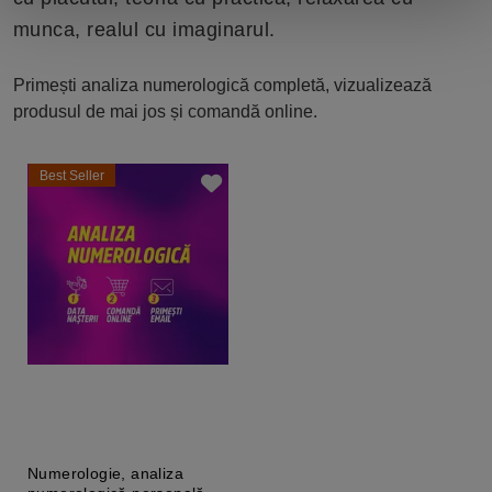
munca, realul cu imaginarul.
Primești analiza numerologică completă, vizualizează
produsul de mai jos și comandă online.
Best Seller
Numerologie, analiza