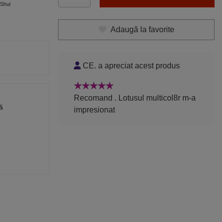
Shui
Adaugă la favorite
CE. a apreciat acest produs
Recomand . Lotusul multicol8r m-a
ă
impresionat