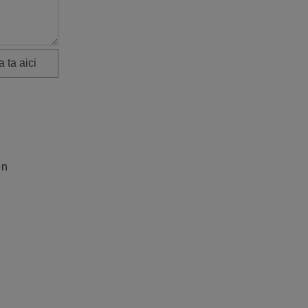
 ta aici
en