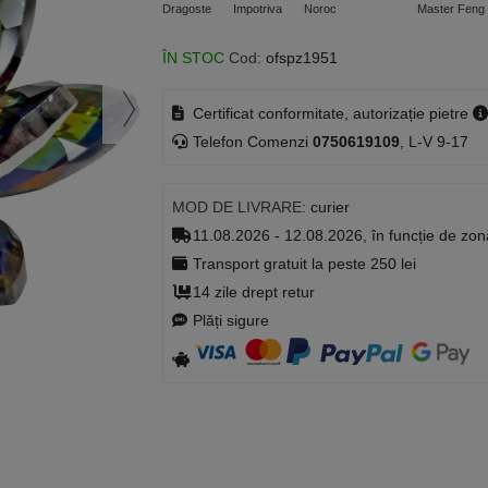
Dragoste
Impotriva
Noroc
Master Feng 
ÎN STOC
Cod:
ofspz1951
Certificat conformitate, autorizație pietre
Telefon Comenzi
0750619109
, L-V 9-17
MOD DE LIVRARE:
curier
11.08.2026 - 12.08.2026, în funcție de zon
Transport gratuit la peste 250 lei
14 zile drept retur
Plăți sigure