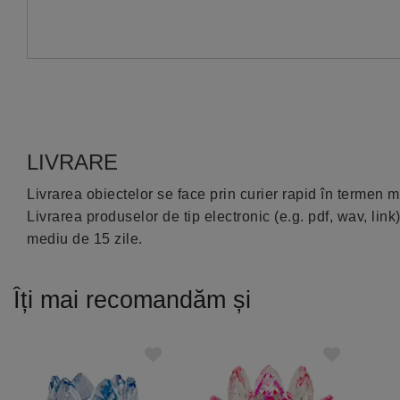
LIVRARE
Livrarea obiectelor se face prin curier rapid în termen m
Livrarea produselor de tip electronic (e.g. pdf, wav, li
mediu de 15 zile.
Îți mai recomandăm și