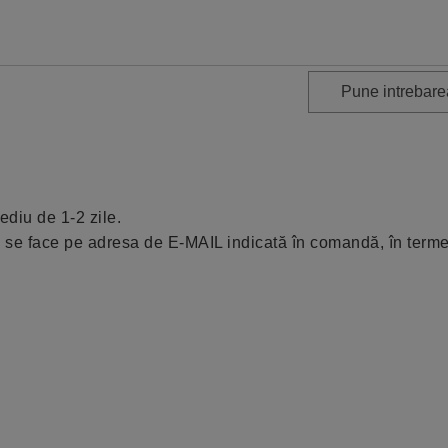
Pune intrebarea
ediu de 1-2 zile.
nk) se face pe adresa de E-MAIL indicată în comandă, în term