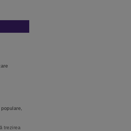
care
, populare,
ă trezirea