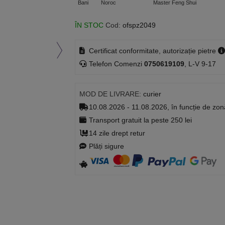
Bani
Noroc
Master Feng Shui
ÎN STOC
Cod:
ofspz2049
Certificat conformitate, autorizație pietre
Telefon Comenzi
0750619109
, L-V 9-17
MOD DE LIVRARE:
curier
10.08.2026 - 11.08.2026, în funcție de zon
Transport gratuit la peste 250 lei
14 zile drept retur
Plăți sigure