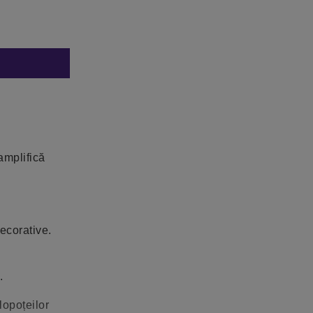
amplifică
ecorative.
.
lopoțeilor