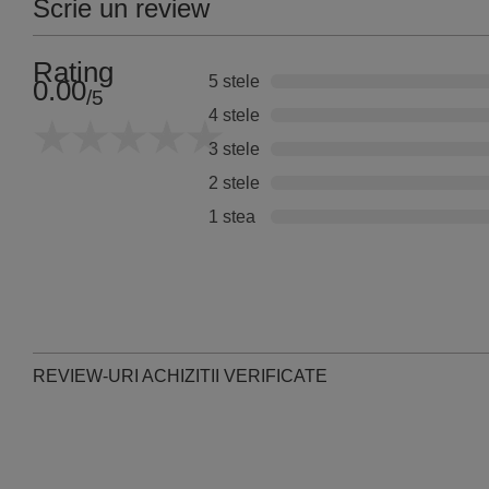
Scrie un review
Rating
5 stele
0.00
/5
4 stele
3 stele
2 stele
1 stea
REVIEW-URI ACHIZITII VERIFICATE