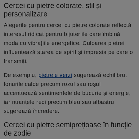
Cercei cu pietre colorate, stil și
personalizare
Alegerile pentru cercei cu pietre colorate reflectă
interesul ridicat pentru bijuteriile care îmbină
moda cu vibrațiile energetice. Culoarea pietrei
influențează starea de spirit și impresia pe care o
transmiți.
De exemplu,
pietrele verzi
sugerează echilibru,
tonurile calde precum rozul sau roșul
accentuează sentimentele de bucurie și energie,
iar nuanțele reci precum bleu sau albastru
sugerează încredere.
Cercei cu pietre semiprețioase în funcție
de zodie