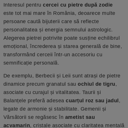
Interesul pentru
cercei cu pietre după zodie
este tot mai mare în România, deoarece multe
persoane caută bijuterii care să reflecte
personalitatea și energia semnului astrologic.
Alegerea pietrei potrivite poate susține echilibrul
emoțional, încrederea și starea generală de bine,
transformând cerceii într-un accesoriu cu
semnificație personală.
De exemplu, Berbecii și Leii sunt atrași de pietre
dinamice precum granatul sau
ochiul de tigru
,
asociate cu curajul și vitalitatea. Taurii și
Balanțele preferă adesea
cuarțul roz sau jadul
,
legate de armonie și stabilitate. Gemenii și
Vărsătorii se regăsesc în
ametist sau
acvamarin
, cristale asociate cu claritatea mentală