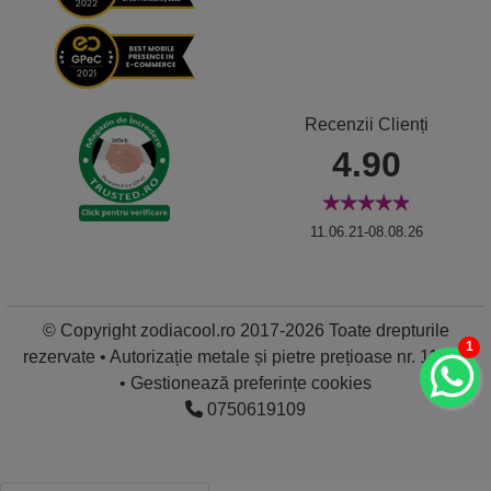
Recenzii Clienți
4.90
11.06.21-08.08.26
© Copyright zodiacool.ro 2017-2026 Toate drepturile
1
rezervate • Autorizație metale și pietre prețioase nr. 11837
•
Gestionează preferințe cookies
0750619109