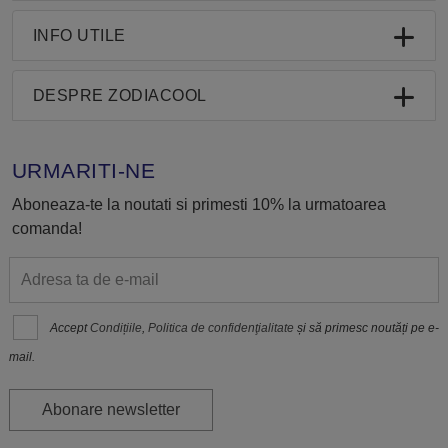
INFO UTILE
DESPRE ZODIACOOL
URMARITI-NE
Aboneaza-te la noutati si primesti 10% la urmatoarea
comanda!
Accept
Condițiile
,
Politica de confidenţialitate
și să primesc noutăți pe e-
mail.
Abonare newsletter