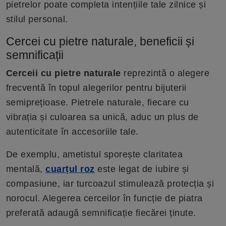
pietrelor poate completa intențiile tale zilnice și
stilul personal.
Cercei cu pietre naturale, beneficii și
semnificații
Cerceii cu pietre naturale
reprezintă o alegere
frecventă în topul alegerilor pentru bijuterii
semiprețioase. Pietrele naturale, fiecare cu
vibrația și culoarea sa unică, aduc un plus de
autenticitate în accesoriile tale.
De exemplu, ametistul sporește claritatea
mentală,
cuarțul roz
este legat de iubire și
compasiune, iar turcoazul stimulează protecția și
norocul. Alegerea cerceilor în funcție de piatra
preferată adaugă semnificație fiecărei ținute.