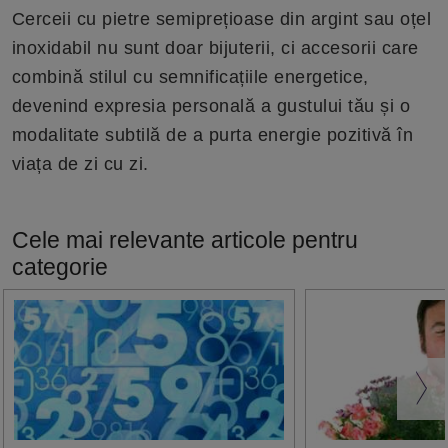
Cerceii cu pietre semiprețioase din argint sau oțel
inoxidabil nu sunt doar bijuterii, ci accesorii care
combină stilul cu semnificațiile energetice,
devenind expresia personală a gustului tău și o
modalitate subtilă de a purta energie pozitivă în
viața de zi cu zi.
Cele mai relevante articole pentru
categorie