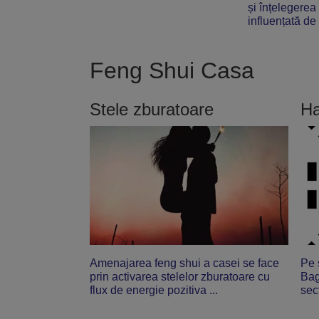
și înțelegerea
influențată de 
Feng Shui Casa
Stele zburatoare
Ha
Amenajarea feng shui a casei se face
Pe 
prin activarea stelelor zburatoare cu
Bag
flux de energie pozitiva ...
sect