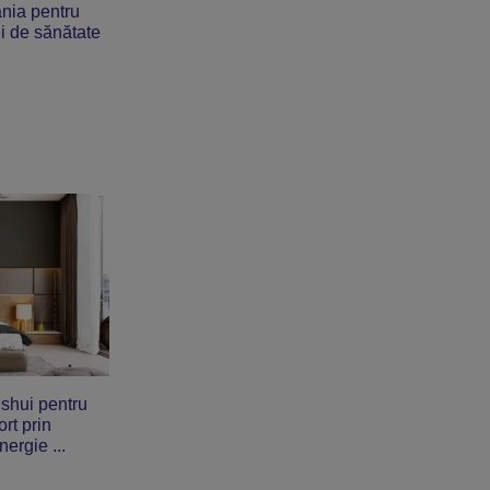
nia pentru
ei de sănătate
shui pentru
rt prin
nergie ...