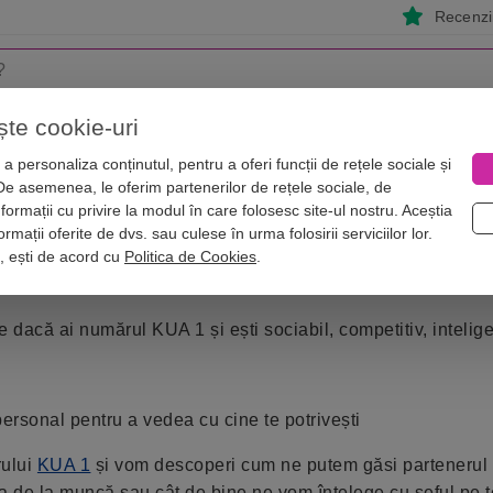
Recenzii
ște cookie-uri
i
Astrologie
Numerologie
Feng Shui
Vise
a personaliza conținutul, pentru a oferi funcții de rețele sociale și
 De asemenea, le oferim partenerilor de rețele sociale, de
tiv? Află cum îți găsești perechea potrivită
nformații cu privire la modul în care folosesc site-ul nostru. Aceștia
tabil, Puternic și Inovativ? Află cum 
rmații oferite de dvs. sau culese în urma folosirii serviciilor lor.
i, ești de acord cu
Politica de Cookies
.
e dacă ai numărul KUA 1 și ești sociabil, competitiv, intelig
ersonal pentru a vedea cu cine te potrivești
rului
KUA 1
și vom descoperi cum ne putem găsi partenerul 
pa de la muncă sau cât de bine ne vom înțelege cu șeful pe 