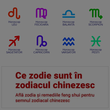
Horoscop
Horoscop
Horoscop
Horoscop
LEU
FECIOARA
BALANTA
SCORPION
Horoscop
Horoscop
Horoscop
Horoscop
SAGETATOR
CAPRICORN
VARSATOR
PESTI