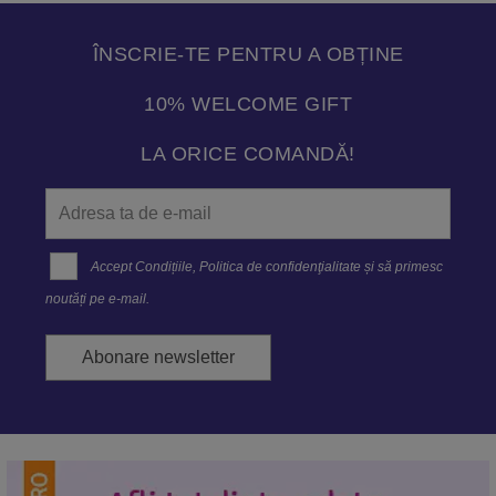
ÎNSCRIE-TE PENTRU A OBȚINE
10% WELCOME GIFT
LA ORICE COMANDĂ!
Accept
Condițiile
,
Politica de confidenţialitate
și să primesc
noutăți pe e-mail.
Abonare newsletter