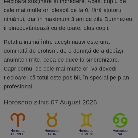
Fecioară susținere și încredere. Acest cuplu de
cele mai multe ori pleacă de la 0, fără ajutorul
nimănui, dar în maximum 3 ani de zile Dumnezeu
îi binecuvântează cu de toate, plus copii.
Relația intimă între acești nativi este una
dominată de erotism, de o dorință de a depăși
anumite limite, ceea ce duce la sincronizare.
Capricornul de cele mai multe ori va dovedi
Fecioarei că totul este posibil, în special pe plan
profesional.
Horoscop zilnic 07 August 2026
Horoscop
Horoscop
Horoscop
Horoscop
BERBEC
TAUR
GEMENI
RAC