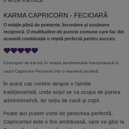
o lecție Karmică.
KARMA CAPRICORN - FECIOARĂ
O relație plină de prietenie, încredere și susținere
reciprocă. O multitudine de puncte comune care fac din
această combinație o rețetă perfectă pentru succes.
Conceptul de karmă în relația sentimentală funcționează în
cazul Capricorn-Fecioară într-o manieră pozitivă.
În acest caz vorbim despre o familie
tradiționalistă, unde soțul se va ocupa de partea
administrativă, iar soția de casă și copii.
Poate aici putem vorbi de perechea perfectă.
Capricornul este o fire ambițioasă, care va găsi la