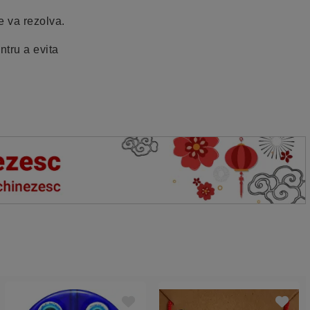
e va rezolva.
ntru a evita