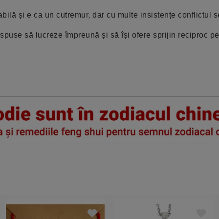
bilă și e ca un cutremur, dar cu multe insistențe conflictul s
ispuse să lucreze împreună și să își ofere sprijin reciproc pe