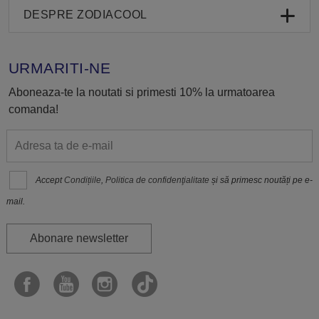
DESPRE ZODIACOOL
URMARITI-NE
Aboneaza-te la noutati si primesti 10% la urmatoarea
comanda!
Accept
Condițiile
,
Politica de confidenţialitate
și să primesc noutăți pe e-
mail.
Abonare newsletter