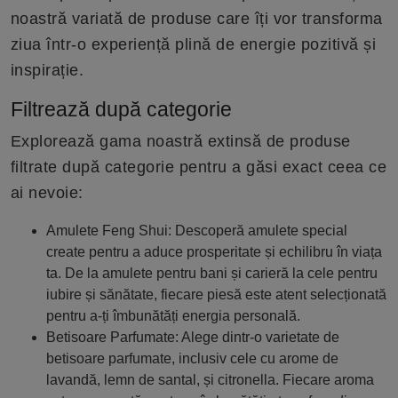
noastră variată de produse care îți vor transforma
ziua într-o experiență plină de energie pozitivă și
inspirație.
Filtrează după categorie
Explorează gama noastră extinsă de produse
filtrate după categorie pentru a găsi exact ceea ce
ai nevoie:
Amulete Feng Shui: Descoperă amulete special
create pentru a aduce prosperitate și echilibru în viața
ta. De la amulete pentru bani și carieră la cele pentru
iubire și sănătate, fiecare piesă este atent selecționată
pentru a-ți îmbunătăți energia personală.
Betisoare Parfumate: Alege dintr-o varietate de
betisoare parfumate, inclusiv cele cu arome de
lavandă, lemn de santal, și citronella. Fiecare aroma