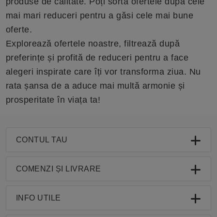
produse de calitate. Poți sorta ofertele după cele
mai mari reduceri pentru a găsi cele mai bune
oferte.
Explorează ofertele noastre, filtrează după
preferințe și profită de reduceri pentru a face
alegeri inspirate care îți vor transforma ziua. Nu
rata șansa de a aduce mai multă armonie și
prosperitate în viața ta!
CONTUL TAU
COMENZI ȘI LIVRARE
INFO UTILE