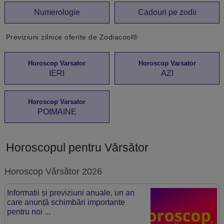
Numerologie
Cadouri pe zodii
Previziuni zilnice oferite de Zodiacool®
Horoscop Varsator
Horoscop Varsator
IERI
AZI
Horoscop Varsator
POIMAINE
Horoscopul pentru Vărsător
Horoscop Vărsător 2026
Informatii și previziuni anuale, un an
care anunță schimbări importante
pentru noi ...