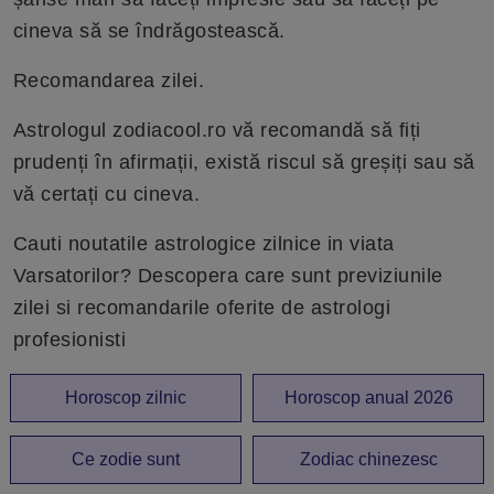
cineva să se îndrăgostească.
Recomandarea zilei.
Astrologul zodiacool.ro vă recomandă să fiți
prudenți în afirmații, există riscul să greșiți sau să
vă certați cu cineva.
Cauti noutatile astrologice zilnice in viata
Varsatorilor? Descopera care sunt previziunile
zilei si recomandarile oferite de astrologi
profesionisti
Horoscop zilnic
Horoscop anual 2026
Ce zodie sunt
Zodiac chinezesc