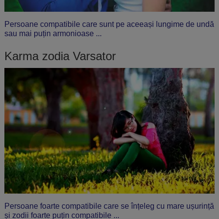
Persoane compatibile care sunt pe aceeași lungime de undă
sau mai puțin armonioase ...
Karma zodia Varsator
Persoane foarte compatibile care se înțeleg cu mare ușurință
și zodii foarte puțin compatibile ...