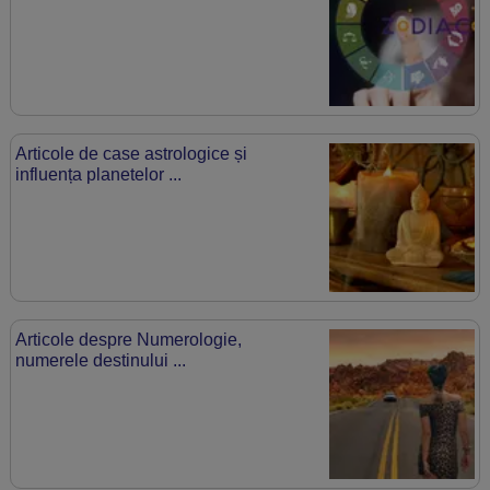
Articole de case astrologice și
influența planetelor ...
Articole despre Numerologie,
numerele destinului ...