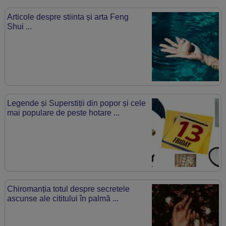
Articole despre stiinta și arta Feng
Shui ...
Legende și Superstiții din popor și cele
mai populare de peste hotare ...
Chiromanția totul despre secretele
ascunse ale cititului în palmă ...