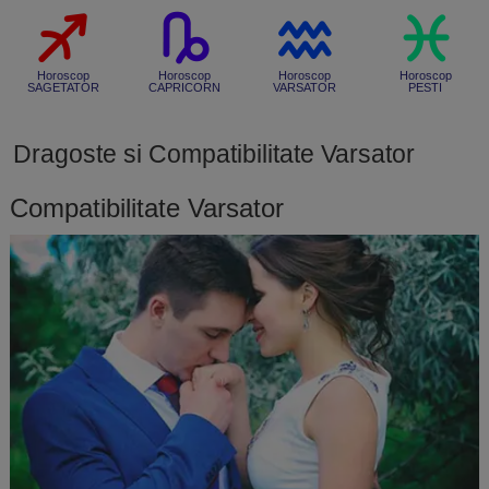
Horoscop
Horoscop
Horoscop
Horoscop
SAGETATOR
CAPRICORN
VARSATOR
PESTI
Dragoste si Compatibilitate Varsator
Compatibilitate Varsator