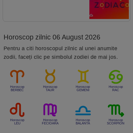
Horoscop zilnic 06 August 2026
Pentru a citi horoscopul zilnic al unei anumite
zodii, faceți clic pe simbolul zodiei de mai jos.
Horoscop
Horoscop
Horoscop
Horoscop
BERBEC
TAUR
GEMENI
RAC
Horoscop
Horoscop
Horoscop
Horoscop
LEU
FECIOARA
BALANTA
SCORPION