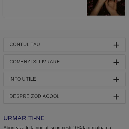
CONTUL TAU
COMENZI ȘI LIVRARE
INFO UTILE
DESPRE ZODIACOOL
URMARITI-NE
Aboneaza-te la noutati si primesti 10% la urmatoarea