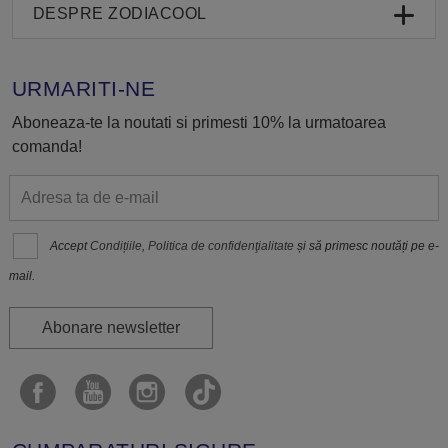
DESPRE ZODIACOOL
URMARITI-NE
Aboneaza-te la noutati si primesti 10% la urmatoarea
comanda!
Accept
Condițiile
,
Politica de confidenţialitate
și să primesc noutăți pe e-
mail.
Abonare newsletter