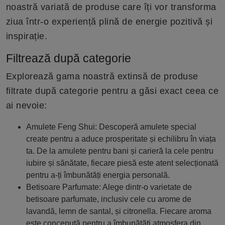
noastră variată de produse care îți vor transforma
ziua într-o experiență plină de energie pozitivă și
inspirație.
Filtrează după categorie
Explorează gama noastră extinsă de produse
filtrate după categorie pentru a găsi exact ceea ce
ai nevoie:
Amulete Feng Shui: Descoperă amulete special
create pentru a aduce prosperitate și echilibru în viața
ta. De la amulete pentru bani și carieră la cele pentru
iubire și sănătate, fiecare piesă este atent selecționată
pentru a-ți îmbunătăți energia personală.
Betisoare Parfumate: Alege dintr-o varietate de
betisoare parfumate, inclusiv cele cu arome de
lavandă, lemn de santal, și citronella. Fiecare aroma
este concepută pentru a îmbunătăți atmosfera din